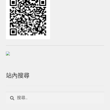
站內搜尋
搜
尋
關