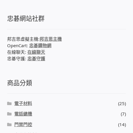
我的帳號
忠碁網站社群
結帳
邦吉思虛擬主機:
邦吉思主機
購物車
OpenCart:
忠碁購物網
在線聊天:
在線聊天
退款和退貨政策
忠碁守護:
忠碁守護
商品分類
電子材料
(25)
電話總機
(7)
門禁門控
(14)