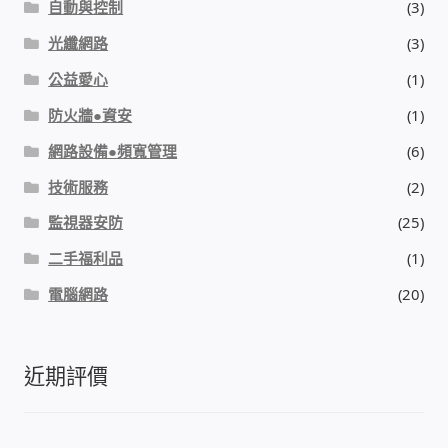
自動與控制
(3)
光纖網路
(3)
公益愛心
(1)
防火牆●資安
(1)
網路設備●頻寬管理
(6)
技術服務
(2)
監視器安防
(25)
二手福利品
(1)
電腦網路
(20)
近期評價