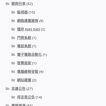
案例分享
(32)
監視器
(10)
感應式門鎖、電子鎖
網路建置維修
(9)
電梯樓層刷卡管制
儲存 NAS DAS
(2)
門禁系統
(1)
停車場、社區大樓 車道管制系統
電話系統
(1)
風速傳感器+PLC自動控制
電子電路自動化
(1)
智慧居家
(1)
mOA雲考勤 指紋、卡片、手機APP GPS打卡
電腦維修安裝
(4)
智慧櫃
網站建置
(2)
忠碁公告
(27)
電子鎖 凱特安Kwikset
邦吉思公告
(14)
電子模組電路模塊
電腦資源
(85)