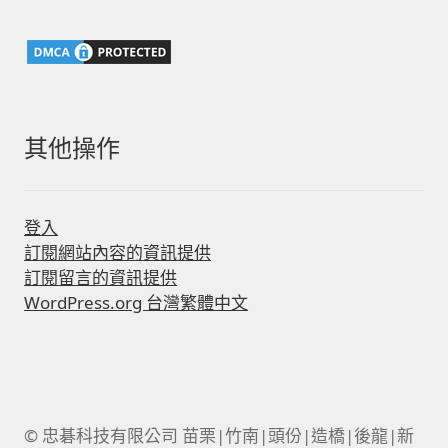
鍵
字:
其他操作
登入
訂閱網站內容的資訊提供
訂閱留言的資訊提供
WordPress.org 台灣繁體中文
© 忠碁科技有限公司 苗栗|竹南|頭份|造橋|後龍|新