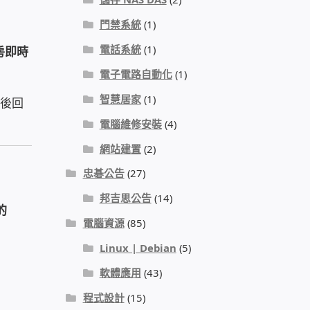
門禁系統
(1)
電話系統
(1)
房即時
電子電路自動化
(1)
智慧居家
(1)
事後回
電腦維修安裝
(4)
網站建置
(2)
忠碁公告
(27)
邦吉思公告
(14)
的
電腦資源
(85)
Linux | Debian
(5)
軟體應用
(43)
程式設計
(15)