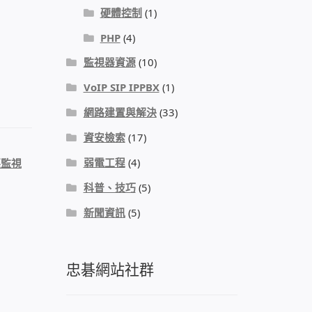
硬體控制
(1)
PHP
(4)
監視器資源
(10)
VoIP SIP IPPBX
(1)
網路建置與解決
(33)
資安檢索
(17)
弱電工程
(4)
栗監視
科普、技巧
(5)
新聞資訊
(5)
忠碁網站社群