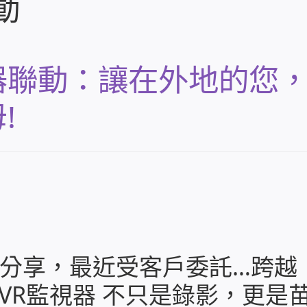
動
器聯動：讓在外地的您
!
分享，最近受客戶委託…跨越
 DVR監視器 不只是錄影，更是