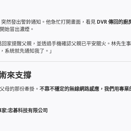
P 突然發出警鈴通知。他急忙打開畫面，看見
DVR 傳回的廚
開始冒出濃煙。
電話回家提醒父親，並透過手機確認父親已平安關火。林先生
，系統就先通知我了。」
術來支撐
父母的那份牽掛。
不靠不穩定的無線網路感應，我們用專業
家:忠碁科技有限公司