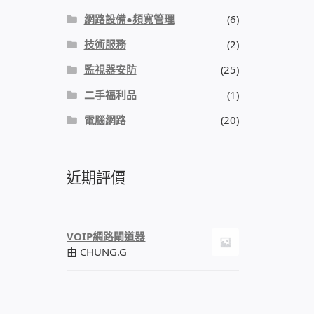
網路設備●頻寬管理
(6)
技術服務
(2)
監視器安防
(25)
二手福利品
(1)
電腦網路
(20)
近期評價
VOIP網路閘道器
由 CHUNG.G