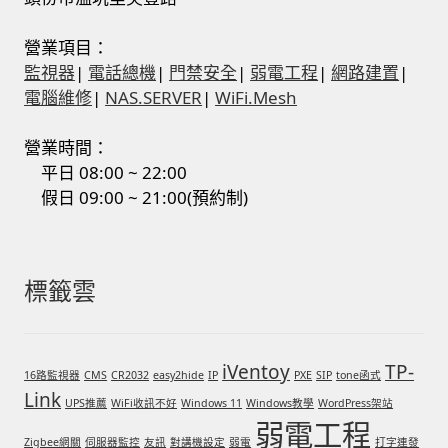
營業項目：
監視器
|
電話總機
|
門禁安全
|
弱電工程
|
網路建置
|
電腦維修
|
NAS.SERVER
|
WiFi.Mesh
營業時間：
平日 08:00 ~ 22:00
假日 09:00 ~ 21:00(預約制)
標籤雲
iVentoy
TP-
16路監視器
CMS
CR2032
easy2hide
IP
PXE
SIP
tone函式
Link
UPS推薦
WiFi收訊不好
Windows 11
Windows教學
WordPress架站
弱電工程
Zigbee網關
伺服器監控
友訊
對講機設定
弱電
打字連發