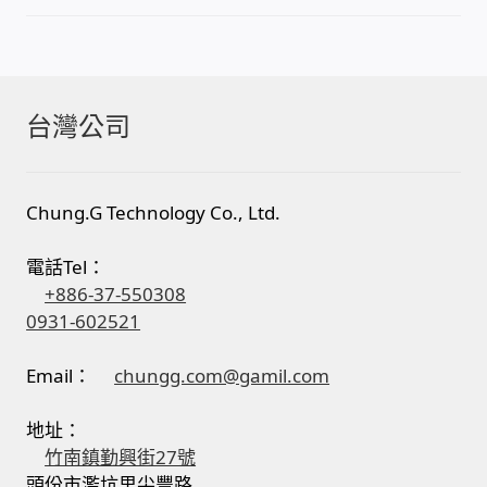
我的帳號
結帳
台灣公司
購物車
Chung.G Technology Co., Ltd.
退款和退貨政策
電話Tel：
+886-37-550308
0931-602521
Email：
chungg.com@gamil.com
地址：
竹南鎮勤興街27號
頭份市濫坑里尖豐路