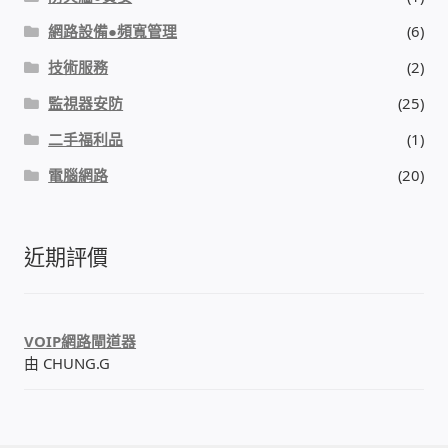
網路設備●頻寬管理
(6)
技術服務
(2)
監視器安防
(25)
二手福利品
(1)
電腦網路
(20)
近期評價
VOIP網路閘道器
由 CHUNG.G