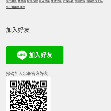
碩主機板
蜂鳴器
設備辨識
辦公效率
開發效率
防雷科普
電腦教學
電話總機安裝
頭份對講機維修
加入好友
掃碼加入忠碁官方好友