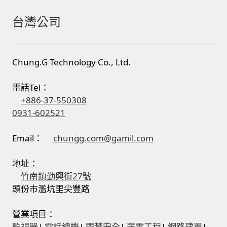
台灣公司
Chung.G Technology Co., Ltd.
電話Tel：
+886-37-550308
0931-602521
Email：
chungg.com@gamil.com
地址：
竹南鎮勤興街27號
頭份市濫坑里尖豐路
營業項目：
監視器
|
電話總機
|
門禁安全
|
弱電工程
|
網路建置
|