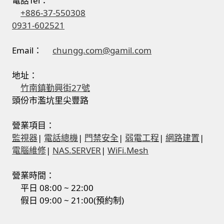
電話Tel：
+886-37-550308
0931-602521
Email：
chungg.com@gamil.com
地址：
竹南鎮勤興街27號
頭份市濫坑里尖豐路
營業項目：
監視器
|
電話總機
|
門禁安全
|
弱電工程
|
網路建置
|
電腦維修
|
NAS.SERVER
|
WiFi.Mesh
營業時間：
平日 08:00 ~ 22:00
假日 09:00 ~ 21:00(預約制)