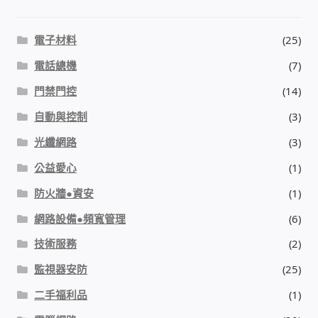
電子材料
(25)
電話總機
(7)
門禁門控
(14)
自動與控制
(3)
光纖網路
(3)
公益愛心
(1)
防火牆●資安
(1)
網路設備●頻寬管理
(6)
技術服務
(2)
監視器安防
(25)
二手福利品
(1)