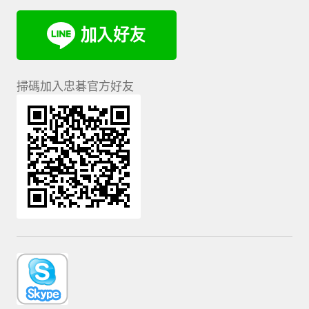
掃碼加入忠碁官方好友