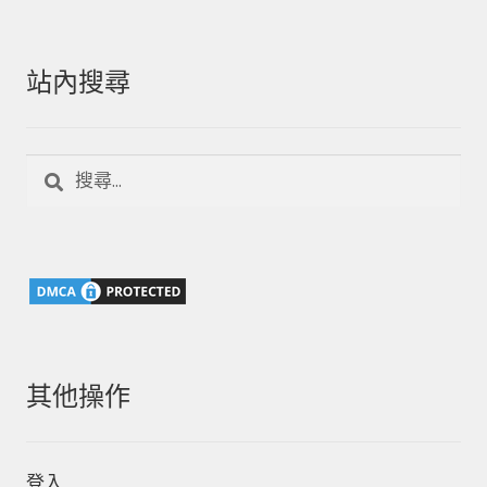
站內搜尋
搜
尋
關
鍵
字:
其他操作
登入